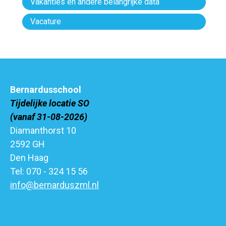
Vakanties en andere belangrijke data
Vacature
Bernardusschool
Tijdelijke locatie SO
(vanaf 31-08-2026)
Diamanthorst 10
2592 GH
Den Haag
Tel: 070 - 324 15 56
info@bernarduszml.nl