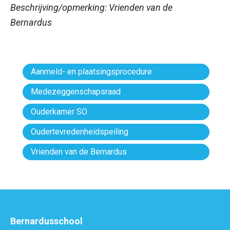
Beschrijving/opmerking: Vrienden van de
Bernardus
Aanmeld- en plaatsingsprocedure
Medezeggenschapsraad
Ouderkamer SO
Oudertevredenheidspeiling
Vrienden van de Bernardus
Bernardusschool