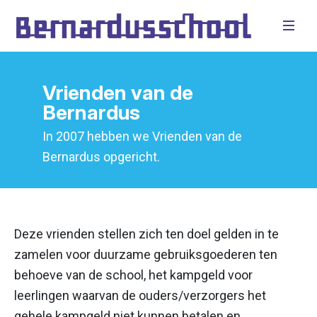
Vrienden van de
Bernardus
In 2007 hebben we Vrienden van de
Bernardus opgericht.
Deze vrienden stellen zich ten doel gelden in te
zamelen voor duurzame gebruiksgoederen ten
behoeve van de school, het kampgeld voor
leerlingen waarvan de ouders/verzorgers het
gehele kampgeld niet kunnen betalen en